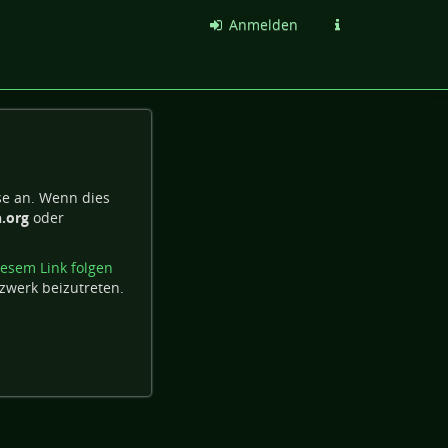
Anmelden
se an. Wenn dies
.org
oder
iesem Link folgen
zwerk beizutreten.