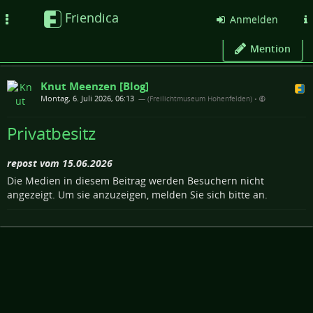
Friendica
Toggle
Anmelden
navigation
Mention
Knut Meenzen [Blog]
Montag, 6. Juli 2026, 06:13
— (Freilichtmuseum Hohenfelden)
•
Privatbesitz
repost vom 15.06.2026
Die Medien in diesem Beitrag werden Besuchern nicht
angezeigt. Um sie anzuzeigen, melden Sie sich bitte an.