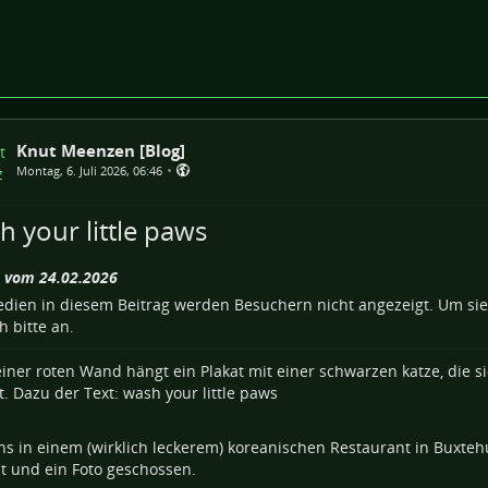
Knut Meenzen [Blog]
•
Montag, 6. Juli 2026, 06:46
h your little paws
 vom 24.02.2026
dien in diesem Beitrag werden Besuchern nicht angezeigt. Um si
h bitte an.
ns in einem (wirklich leckerem) koreanischen Restaurant in Buxte
t und ein Foto geschossen.