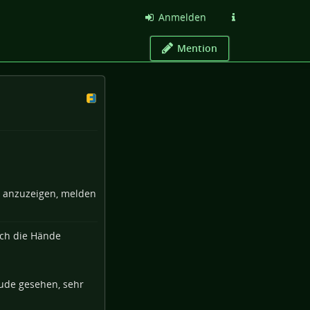
Anmelden
Mention
e anzuzeigen, melden
hude gesehen, sehr