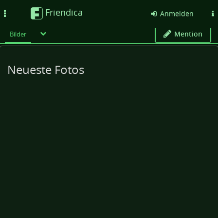
Friendica
Toggle
Anmelden
navigation
Mention
Bilder
Neueste Fotos