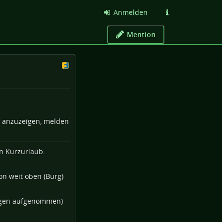
Anmelden
Mention
e anzuzeigen, melden
n Kurzurlaub.
gen
aufgenommen)