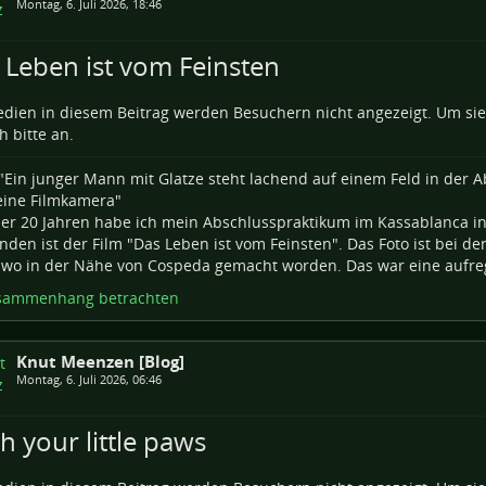
Montag, 6. Juli 2026, 18:46
 Leben ist vom Feinsten
dien in diesem Beitrag werden Besuchern nicht angezeigt. Um si
h bitte an.
er 20 Jahren habe ich mein Abschlusspraktikum im Kassablanca in
nden ist der Film "Das Leben ist vom Feinsten". Das Foto ist bei d
wo in der Nähe von Cospeda gemacht worden. Das war eine aufre
sammenhang betrachten
Knut Meenzen [Blog]
Montag, 6. Juli 2026, 06:46
h your little paws