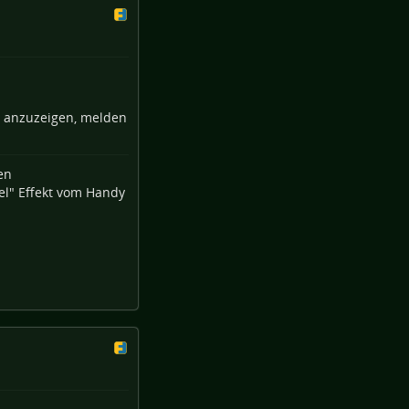
e anzuzeigen, melden
l" Effekt vom Handy