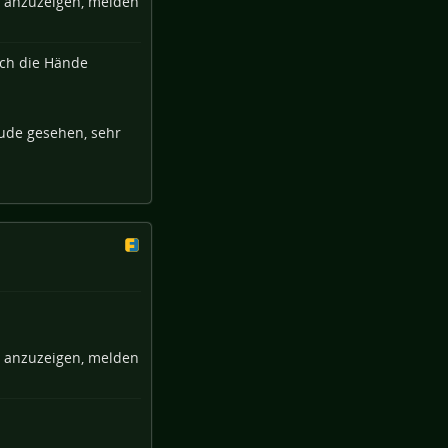
e anzuzeigen, melden
hude gesehen, sehr
e anzuzeigen, melden