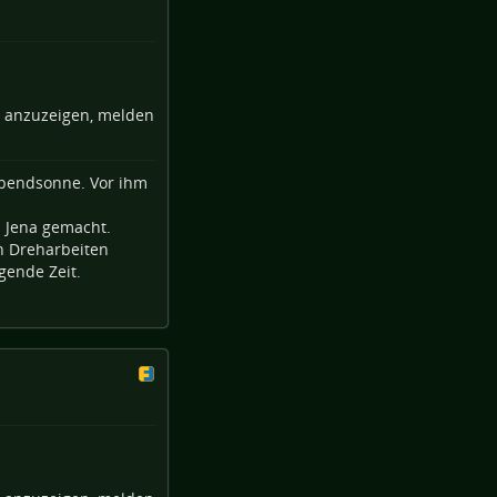
e anzuzeigen, melden
 Jena gemacht.
en Dreharbeiten
gende Zeit.