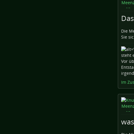
Das
Die Me
Sie sic
Vor üb
Entsta
irgend
Im Zu
was