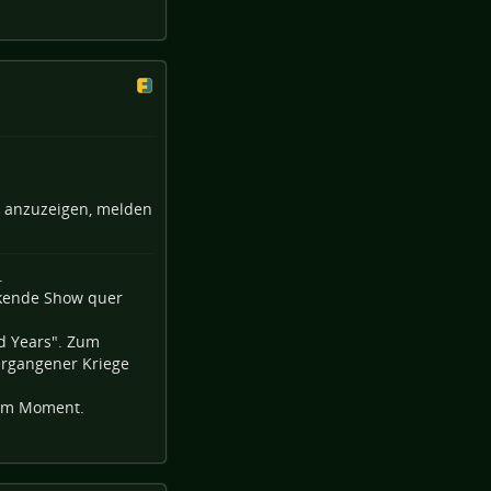
e anzuzeigen, melden
.
ckende Show quer
d Years". Zum
ergangener Kriege
sem Moment.