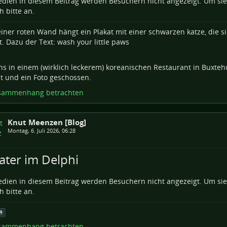
dien in diesem Beitrag werden Besuchern nicht angezeigt. Um si
h bitte an.
ns in einem (wirklich leckerem) koreanischen Restaurant in Buxte
t und ein Foto geschossen.
sammenhang betrachten
Knut Meenzen [Blog]
Montag, 6. Juli 2026, 06:28
ater im Delphi
dien in diesem Beitrag werden Besuchern nicht angezeigt. Um si
h bitte an.
sammenhang betrachten