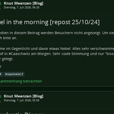
Knut Meenzen [Blog]
Dienstag, 7. Juli 2026, 06:26
el in the morning [repost 25/10/24]
dien in diesem Beitrag werden Besuchern nicht angezeigt. Um si
h bitte an.
of in #
Caaschwitz
am Morgen. Sehr coole Stimmung und nur "bisse
 gelegt.
r
#
Caaschwitz
sammenhang betrachten
Knut Meenzen [Blog]
Dienstag, 7. Juli 2026, 05:58