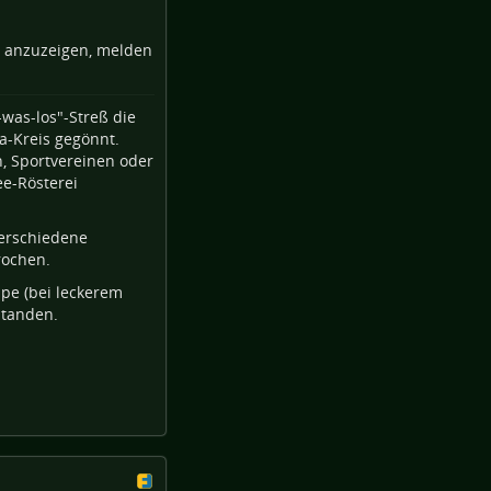
e anzuzeigen, melden
was-los"-Streß die
a-Kreis gegönnt.
 Sportvereinen oder
ee-Rösterei
verschiedene
rochen.
pe (bei leckerem
standen.