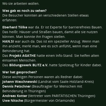
Wo sie arbeiten wollen.
Was gab es noch zu sehen?
Die Besucher konnten an verschiedenen Stellen etwas
erfahren:
Eberhard Tölke
war da. Er ist Experte für barrierefreies Bauen.
Das heißt: Häuser und Straßen bauen, damit alle sie nutzen
können. Man konnte ihn Fragen stellen.
HAN.SI
war auch da. Das ist ein spezieller Anzug. Wenn man
ihn anzieht, merkt man, wie es sich anfühlt, wenn man eine
Behinderung hat.
Das
Projekt AGATHE
hatte einen Info-Stand. Sie helfen alten
einsamen Menschen.
Das
Bildungswerk BLITZ e.V.
hatte Spielzeug für Kinder dabei.
Wer hat gesprochen?
Diese wichtigen Personen waren als Redner dabei:
Johann Waschnewski
(Landrat vom Saale-Holzland-Kreis)
Dennis Petschner
(Beauftragter für Menschen mit
Behinderung in Thüringen)
Andreas Kotter
(Vertreter vom PARITÄTISCHEN Thüringen)
Uwe Nitsche
(Bürgermeister von Orlamünde)