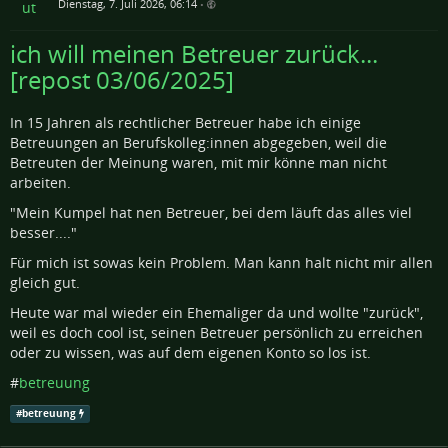
Dienstag, 7. Juli 2026, 06:14
•
ich will meinen Betreuer zurück...
[repost 03/06/2025]
In 15 Jahren als rechtlicher Betreuer habe ich einige
Betreuungen an Berufskolleg:innen abgegeben, weil die
Betreuten der Meinung waren, mit mir könne man nicht
arbeiten.
"Mein Kumpel hat nen Betreuer, bei dem läuft das alles viel
besser...."
Für mich ist sowas kein Problem. Man kann halt nicht mir allen
gleich gut.
Heute war mal wieder ein Ehemaliger da und wollte "zurück",
weil es doch cool ist, seinen Betreuer persönlich zu erreichen
oder zu wissen, was auf dem eigenen Konto so los ist.
#
betreuung
#
betreuung