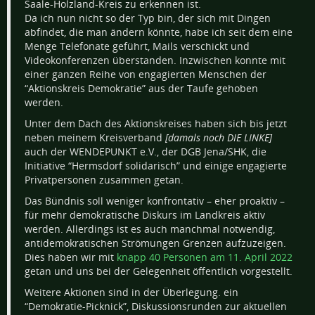
Saale-Holzland-Kreis zu erkennen ist.
Da ich nun nicht so der Typ bin, der sich mit Dingen
abfindet, die man ändern könnte, habe ich seit dem eine
Menge Telefonate geführt, Mails verschickt und
Videokonferenzen überstanden. Inzwischen konnte mit
einer ganzen Reihe von engagierten Menschen der
“Aktionskreis Demokratie” aus der Taufe gehoben
werden.
Unter dem Dach des Aktionskreises haben sich bis jetzt
neben meinem Kreisverband
[damals noch DIE LINKE]
auch der WENDEPUNKT e.V., der DGB Jena/SHK, die
Initiative “Hermsdorf solidarisch” und einige engagierte
Privatpersonen zusammen getan.
Das Bündnis soll weniger konfrontativ – eher proaktiv –
für mehr demokratische Diskurs im Landkreis aktiv
werden. Allerdings ist es auch manchmal notwendig,
antidemokratischen Strömungen Grenzen aufzuzeigen.
Dies haben wir mit
knapp 40 Personen am 11. April 2022
getan und uns bei der Gelegenheit öffentlich vorgestellt.
Weitere Aktionen sind in der Überlegung. ein
“Demokratie-Picknick”, Diskussionsrunden zur aktuellen