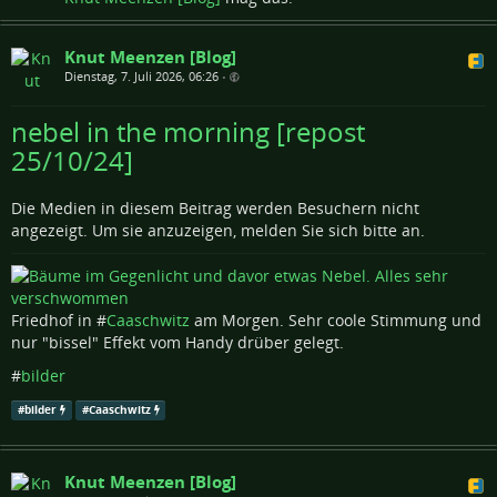
Knut Meenzen [Blog]
Dienstag, 7. Juli 2026, 06:26
•
nebel in the morning [repost
25/10/24]
Die Medien in diesem Beitrag werden Besuchern nicht
angezeigt. Um sie anzuzeigen, melden Sie sich bitte an.
Friedhof in #
Caaschwitz
am Morgen. Sehr coole Stimmung und
nur "bissel" Effekt vom Handy drüber gelegt.
#
bilder
#
bilder
#
Caaschwitz
Knut Meenzen [Blog]