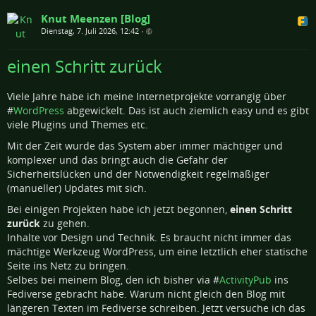
Knut Meenzen [Blog]
Dienstag, 7. Juli 2026, 12:42
•
einen Schritt zurück
Viele Jahre habe ich meine Internetprojekte vorrangig über
#
WordPress
abgewickelt. Das ist auch ziemlich easy und es gibt
viele Plugins und Themes etc.
Mit der Zeit wurde das System aber immer mächtiger und
komplexer und das bringt auch die Gefahr der
Sicherheitslücken und der Notwendigkeit regelmäßiger
(manueller) Updates mit sich.
Bei einigen Projekten habe ich jetzt begonnen,
einen Schritt
zurück
zu gehen.
Inhalte vor Design und Technik. Es braucht nicht immer das
mächtige Werkzeug WordPress, um eine letztlich eher statische
Seite ins Netz zu bringen.
Selbes bei meinem Blog, den ich bisher via #
ActivityPub
ins
Fediverse gebracht habe. Warum nicht gleich den Blog mit
längeren Texten im Fediverse schreiben. Jetzt versuche ich das