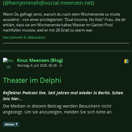
(@herrjemineh@social.meenzen.net)
Wenn Du gefragt wirst, warum du nach dem Wochenende so müde
aussiehst - von einer privilegierten "Dual Income, No Kids"-Frau, die dir
erklärt, dass sie am Wochenende kaltes Wasser im Garten-Pool
nachfüllen musste, weil er mit 28 Grad zu warm war.
Herr Jemineh 🌻 (Mastodon)
Knut Meenzen [Blog]
Montag, 6. Juli 2026, 06:28
•
Theater im Delphi
Reflektor Podcast live. Seit Jahren mal wieder in Berlin. Schee
ists hier...
Die Medien in diesem Beitrag werden Besuchern nicht
angezeigt. Um sie anzuzeigen, melden Sie sich bitte an.
#
bilder