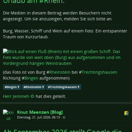
Urlaub am #Rhein.
Die Medien in diesem Beitrag werden Besuchern nicht
angezeigt. Um sie anzuzeigen, melden Sie sich bitte an.
Burg, Wasser, Schiff und Wein auf einem Foto. Ein entspannter
Traum von Kurzurlaub.
(das Foto ist von Burg #
Rheinstein
bei #
Trechtingshausen
Richtung #
Bingen
aufgenommen)
#
bingen
#
Rheinstein
#
Trechtingshausen
Herr Jemineh 🌻
hat dies geteilt.
Knut Meenzen [Blog]
Dienstag, 21. Juli 2026, 06:13
•
Ab September 2026 stellt Google die