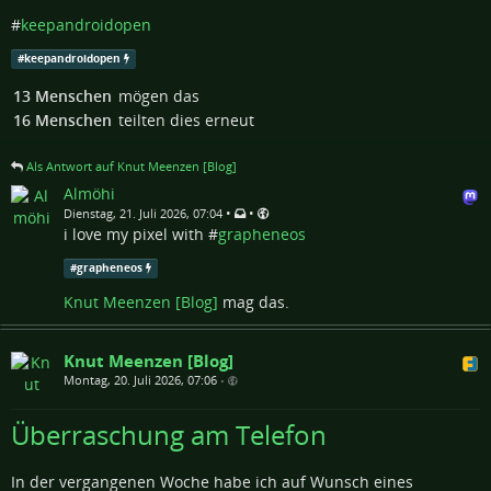
#
keepandroidopen
#
keepandroidopen
13 Menschen
mögen das
16 Menschen
teilten dies erneut
Als Antwort auf Knut Meenzen [Blog]
Almöhi
•
•
Dienstag, 21. Juli 2026, 07:04
i love my pixel with #
grapheneos
#
grapheneos
Knut Meenzen [Blog]
mag das.
Knut Meenzen [Blog]
Montag, 20. Juli 2026, 07:06
•
Überraschung am Telefon
In der vergangenen Woche habe ich auf Wunsch eines