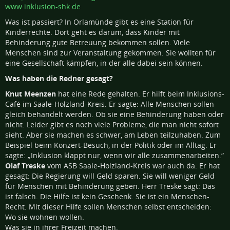
Was ist passiert? In Orlamünde gibt es eine Station für
Kinderrechte. Dort geht es darum, dass Kinder mit
Behinderung gute Betreuung bekommen sollen. Viele
Menschen sind zur Veranstaltung gekommen. Sie wollten für
eine Gesellschaft kämpfen, in der alle dabei sein können.
Was haben die Redner gesagt?
Knut Meenzen
hat eine Rede gehalten. Er hilft beim Inklusions-
Café im Saale-Holzland-Kreis. Er sagte: Alle Menschen sollen
gleich behandelt werden. Ob sie eine Behinderung haben oder
nicht. Leider gibt es noch viele Probleme, die man nicht sofort
sieht. Aber sie machen es schwer, am Leben teilzuhaben. Zum
Beispiel beim Konzert-Besuch, in der Politik oder im Alltag. Er
sagte: „Inklusion klappt nur, wenn wir alle zusammenarbeiten.“
Olaf Treske
vom ASB Saale-Holzland-Kreis war auch da. Er hat
gesagt: Die Regierung will Geld sparen. Sie will weniger Geld
für Menschen mit Behinderung geben. Herr Treske sagt: Das
ist falsch. Die Hilfe ist kein Geschenk. Sie ist ein Menschen-
Recht. Mit dieser Hilfe sollen Menschen selbst entscheiden:
Wo sie wohnen wollen.
Was sie in ihrer Freizeit machen.