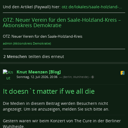
Und den Artikel (Paywall) hier:
otz.de/lokales/saale-holzland-…
OTZ: Neuer Verein für den Saale-Holzland-Kreis –
Aktionskreis Demokratie
OTZ: Neuer Verein für den Saale-Holzland-Kreis
admin (Aktionskreis Demokratie)
2 Menschen
teilten dies erneut
Knut Meenzen [Blog]
Sonntag, 12. Juli 2026, 20:06
— (Berlin, Wuhlheide)
•
It doesn`t matter if we all die
Die Medien in diesem Beitrag werden Besuchern nicht
angezeigt. Um sie anzuzeigen, melden Sie sich bitte an.
Gestern waren wir beim Konzert von The Cure in der Berliner
Wuhlheide.