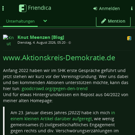
Friendica
Toggle
Anmelden
navigation
Mention
Unterhaltungen
Knut Meenzen [Blog]
Dienstag, 4. August 2026, 05:20
•
www.Aktionskreis-Demokratie.de
Anfang 2022 haben wir im SHK erste Gespräche geführt und
jetzt stehen wir kurz vor der Vereinsgründung. Wer uns dabei
und bei kommenden Aktionen unterstützen möchte, kann das
hier tun:
goodcrowd.org/gegen-den-trend
Und für etwas Hintergrundwissen ein Repost aus 04/2022 von
meiner alten Homepage:
Am 23. Januar dieses Jahres
[2022]
habe ich mich
in
einem kleinen Artikel darüber aufgeregt
, wie wenig
gemeinsames (!) zivilgesellschaftliches Engagement
gegen rechts und div. Verschwörungserzählungen im