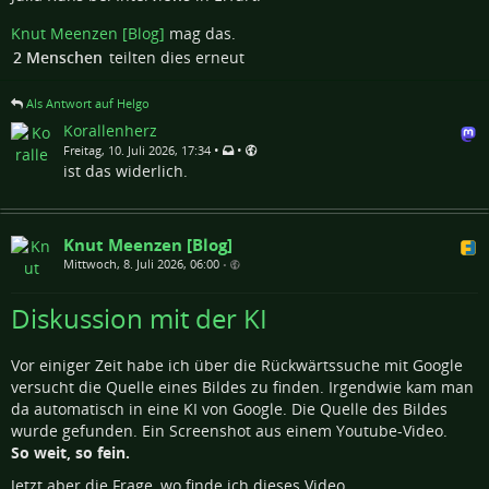
Knut Meenzen [Blog]
mag das.
2 Menschen
teilten dies erneut
Als Antwort auf Helgo
Korallenherz
•
•
Freitag, 10. Juli 2026, 17:34
ist das widerlich.
Knut Meenzen [Blog]
Mittwoch, 8. Juli 2026, 06:00
•
Diskussion mit der KI
Vor einiger Zeit habe ich über die Rückwärtssuche mit Google
versucht die Quelle eines Bildes zu finden. Irgendwie kam man
da automatisch in eine KI von Google. Die Quelle des Bildes
wurde gefunden. Ein Screenshot aus einem Youtube-Video.
So weit, so fein.
Jetzt aber die Frage, wo finde ich dieses Video.