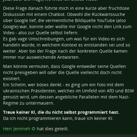
Diese Frage danach führte mich in eine kurze aber fruchtlose
Diskussion mit einem Chatbot. Obwohl die Rückwärtssuche
über Google lief, die vermeintliche Bildquelle YouTube (also
Google) war, konnte oder wollte mir Google nicht den Link zum
Video - also zur Quelle selbst liefern.
Es gab vage Umschreibungen, um was für ein Video es sich
handeln würde, in welchem Kontext es entstanden sei und so
weiter. Aber bei der Frage nach der konkreten Quelle kamen
immer nur ausweichende Antworten.
Man könnte vermuten, dass Google entweder seine Quellen
nicht preisgeben will oder die Quelle vielleicht doch nicht
existiert.
Ein Schelm, wer böses denkt - es ging um ein Foto mit dem
ukrainischen Präsidenten, welches im Umfeld von AfD und BSW
genutzt wird, um dessen angebliche Parallelen mit dem Nazi-
Regime zu untermauern.
Traue keiner KI, die du nicht selbst programmiert hast.
Da ich nicht programmieren kann, traue ich keiner KI.
Herr Jemineh 🌻
hat dies geteilt.