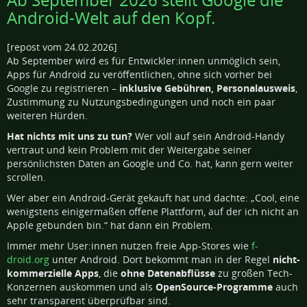
Android-Welt auf den Kopf.
[repost vom 24.02.2026]
Ab September wird es für Entwickler:innen unmöglich sein,
Apps für Android zu veröffentlichen, ohne sich vorher bei
Google zu registrieren –
inklusive Gebühren, Personalausweis
,
Zustimmung zu Nutzungsbedingungen und noch ein paar
weiteren Hürden.
Hat nichts mit uns zu tun?
Wer voll auf sein Android-Handy
vertraut und kein Problem mit der Weitergabe seiner
persönlichsten Daten an Google und Co. hat, kann gern weiter
scrollen.
Wer aber ein Android-Gerät gekauft hat und dachte: „Cool, eine
wenigstens einigermaßen offene Plattform, auf der ich nicht an
Apple gebunden bin.“ hat dann ein Problem.
Immer mehr User:innen nutzen freie App-Stores wie
f-
droid.org
unter Android. Dort bekommt man in der Regel
nicht-
kommerzielle Apps
, die
ohne Datenabflüsse
zu großen Tech-
Konzernen auskommen und als
OpenSource-Programme
auch
sehr transparent überprüfbar sind.