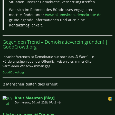
Situation unserer Demokratie, Vernetzungstreffen….
Wer sich im Rahmen des Bündnisses engagieren
möchte, findet unter
www.aktionskreis-demokratie.de
grundlegende Informationen und auch eine
Kontaktmöglichkeit.
Gegen den Trend – Demokratieverein gründen! |
GoodCrowd.org
In vielen Vereinen ist Demokratie nur noch das „D-Wort“ – in
Förderanträgen oder der Öffentlichkeit wird es immer öfter
vermieden.Wir schwimmen geg...
GoodCrowd.org
2 Menschen
teilten dies erneut
Knut Meenzen [Blog]
Donnerstag, 30. Juli 2026, 07:42
•