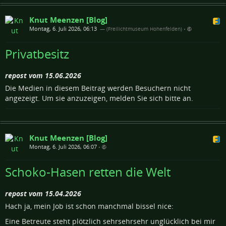
Knut Meenzen [Blog]
Montag, 6. Juli 2026, 06:13
— (Freilichtmuseum Hohenfelden)
•
Privatbesitz
repost vom 15.06.2026
Die Medien in diesem Beitrag werden Besuchern nicht
angezeigt. Um sie anzuzeigen, melden Sie sich bitte an.
Knut Meenzen [Blog]
Montag, 6. Juli 2026, 06:07
•
Schoko-Hasen retten die Welt
repost vom 15.04.2026
Hach ja, mein Job ist schon manchmal bissel nice:
Eine Betreute steht plötzlich sehrsehrsehr unglücklich bei mir