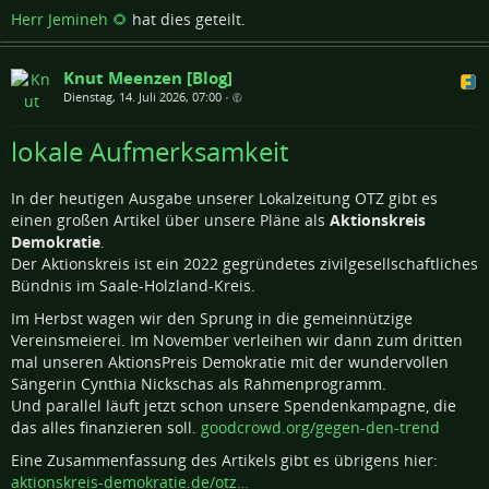
Herr Jemineh 🌻
hat dies geteilt.
Knut Meenzen [Blog]
Dienstag, 14. Juli 2026, 07:00
•
lokale Aufmerksamkeit
In der heutigen Ausgabe unserer Lokalzeitung OTZ gibt es
einen großen Artikel über unsere Pläne als
Aktionskreis
Demokratie
.
Der Aktionskreis ist ein 2022 gegründetes zivilgesellschaftliches
Bündnis im Saale-Holzland-Kreis.
Im Herbst wagen wir den Sprung in die gemeinnützige
Vereinsmeierei. Im November verleihen wir dann zum dritten
mal unseren AktionsPreis Demokratie mit der wundervollen
Sängerin Cynthia Nickschas als Rahmenprogramm.
Und parallel läuft jetzt schon unsere Spendenkampagne, die
das alles finanzieren soll.
goodcrowd.org/gegen-den-trend
Eine Zusammenfassung des Artikels gibt es übrigens hier:
aktionskreis-demokratie.de/otz…