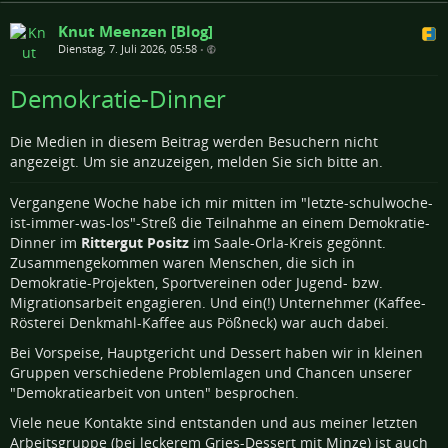
Knut Meenzen [Blog]
Dienstag, 7. Juli 2026, 05:58
•
Demokratie-Dinner
Die Medien in diesem Beitrag werden Besuchern nicht
angezeigt. Um sie anzuzeigen, melden Sie sich bitte an.
Vergangene Woche habe ich mir mitten im "letzte-schulwoche-
ist-immer-was-los"-Streß die Teilnahme an einem Demokratie-
Dinner im
Rittergut Positz
im Saale-Orla-Kreis gegönnt.
Zusammengekommen waren Menschen, die sich in
Demokratie-Projekten, Sportvereinen oder Jugend- bzw.
Migrationsarbeit engagieren. Und ein(!) Unternehmer (Kaffee-
Rösterei Denkmahl-Kaffee aus Pößneck) war auch dabei.
Bei Vorspeise, Hauptgericht und Dessert haben wir in kleinen
Gruppen verschiedene Problemlagen und Chancen unserer
"Demokratiearbeit von unten" besprochen.
Viele neue Kontakte sind entstanden und aus meiner letzten
Arbeitsgruppe (bei leckerem Gries-Dessert mit Minze) ist auch