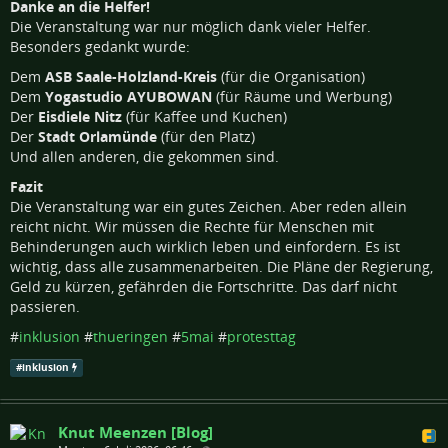
Danke an die Helfer!
Die Veranstaltung war nur möglich dank vieler Helfer.
Besonders gedankt wurde:
Dem
ASB Saale-Holzland-Kreis
(für die Organisation)
Dem
Yogastudio AYUBOWAN
(für Räume und Werbung)
Der
Eisdiele Nitz
(für Kaffee und Kuchen)
Der
Stadt Orlamünde
(für den Platz)
Und allen anderen, die gekommen sind.
Fazit
Die Veranstaltung war ein gutes Zeichen. Aber reden allein
reicht nicht. Wir müssen die Rechte für Menschen mit
Behinderungen auch wirklich leben und einfordern. Es ist
wichtig, dass alle zusammenarbeiten. Die Pläne der Regierung,
Geld zu kürzen, gefährden die Fortschritte. Das darf nicht
passieren.
#
inklusion
#
thueringen
#
5mai
#
protesttag
#
inklusion
Knut Meenzen [Blog]