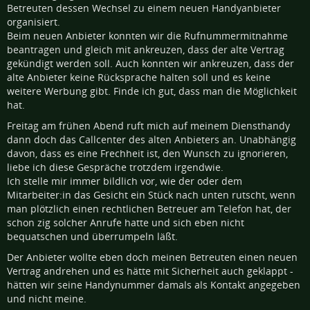
Betreuten dessen Wechsel zu einem neuen Handyanbieter
organisiert.
Beim neuen Anbieter konnten wir die Rufnummermitnahme
beantragen und gleich mit ankreuzen, dass der alte Vertrag
gekündigt werden soll. Auch konnten wir ankreuzen, dass der
alte Anbieter keine Rücksprache halten soll und es keine
weitere Werbung gibt. Finde ich gut, dass man die Möglichkeit
hat.
Freitag am frühen Abend ruft mich auf meinem Diensthandy
dann doch das Callcenter des alten Anbieters an. Unabhängig
davon, dass es eine Frechheit ist, den Wunsch zu ignorieren,
liebe ich diese Gespräche trotzdem irgendwie.
Ich stelle mir immer bildlich vor, wie der oder dem
Mitarbeiter:in das Gesicht ein Stück nach unten rutscht, wenn
man plötzlich einen rechtlichen Betreuer am Telefon hat, der
schon zig solcher Anrufe hatte und sich eben nicht
bequatschen und überrumpeln läßt.
Der Anbieter wollte eben doch meinen Betreuten einen neuen
Vertrag andrehen und es hätte mit Sicherheit auch geklappt -
hätten wir seine Handynummer damals als Kontakt angegeben
und nicht meine.