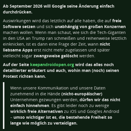
Ab September 2026 will Google seine Änderung einfach
durchdrücken.
Auswirkungen wird das letztlich auf alle haben, die auf
freie
Software setzen
und sich
unabhängig von großen Konzernen
machen wollen. Wenn man schaut, wie sich die Tech-Giganten
in den USA an Trump ran schmeißen und reihenweise letztlich
einknicken, ist es dann eine Frage der Zeit, wann
nicht
liebsame Apps
erst nicht mehr zugelassen und später
vielleicht sogar
zwangsweise gelöscht
werden.
Auf der Seite
keepandroidopen.org
wird das alles noch
detaillierter erläutert und auch, wohin man (noch) seinen
Protest richten kann.
Wenn unsere Kommunikation und unsere Daten
zunehmend in die Hände
(nicht-europäischer)
Unternehmen gezwungen werden,
dürfen wir das nicht
einfach hinnehmen
. Es gibt leider noch zu wenige
wirklich freie Alternativen
zu iOS und Googles Android
–
umso wichtiger ist es, die bestehende Freiheit so
lange wie möglich zu verteidigen.